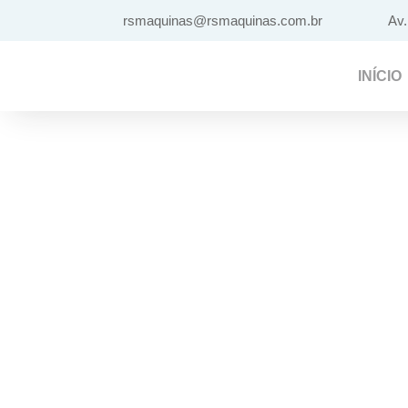
rsmaquinas@rsmaquinas.com.br
Av.
INÍCIO