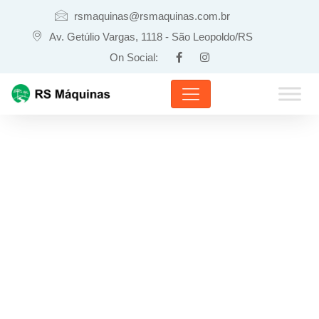
rsmaquinas@rsmaquinas.com.br
Av. Getúlio Vargas, 1118 - São Leopoldo/RS
On Social:
PRODUTOS