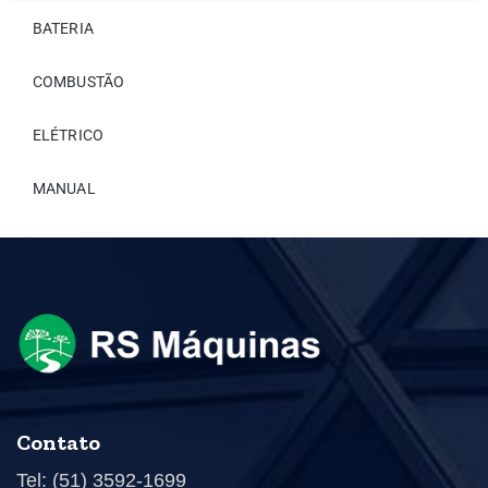
BATERIA
COMBUSTÃO
ELÉTRICO
MANUAL
Contato
Tel: (51) 3592-1699